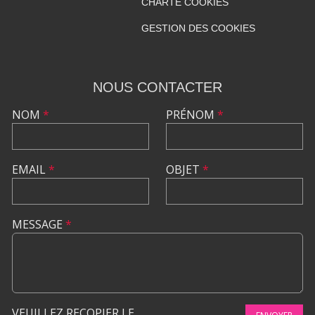
CHARTE COOKIES
GESTION DES COOKIES
NOUS CONTACTER
NOM
*
PRÉNOM
*
EMAIL
*
OBJET
*
MESSAGE
*
VEUILLEZ RECOPIER LE