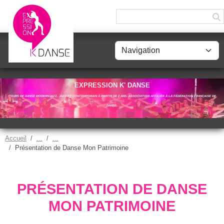
Panneau de gestion des cookies
EXPRESSION K' DANSE
COURS DE DANSE MODERN'JAZZ, JAZZ ET CONTEMPORAIN À PARTIR DE 2 ANS. ASSOCIATION AFFILIÉE À LA FÉDÉRATION FRANÇAISE DE
DANSE.
Accueil
Présentation de Danse Mon Patrimoine
PRÉSENTATION DE DANSE
MON PATRIMOINE