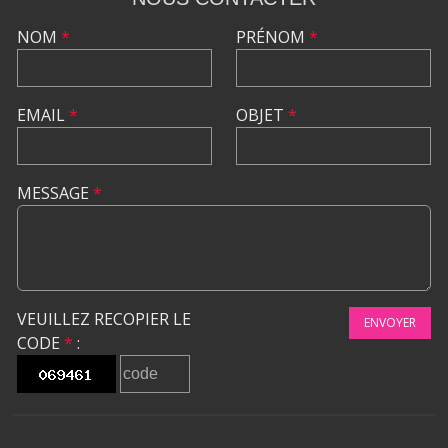
NOM
*
PRÉNOM
*
EMAIL
*
OBJET
*
MESSAGE
*
VEUILLEZ RECOPIER LE
ENVOYER
CODE
*
: