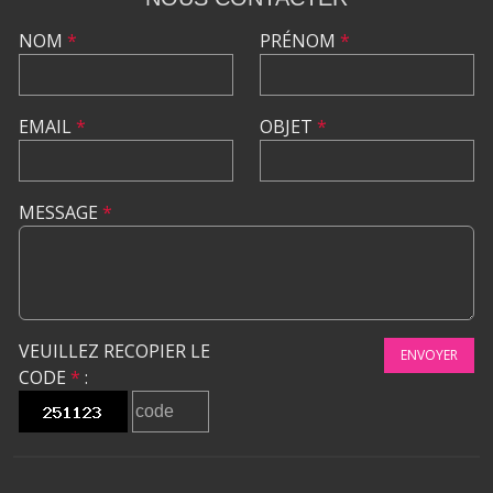
NOM
*
PRÉNOM
*
EMAIL
*
OBJET
*
MESSAGE
*
VEUILLEZ RECOPIER LE
ENVOYER
CODE
*
: