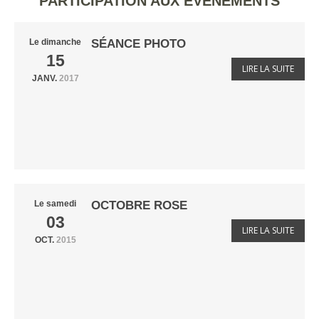
PARTICIPATION AUX ÉVÈNEMENTS
SÉANCE PHOTO
Le
dimanche
15
LIRE LA SUITE
JANV.
2017
OCTOBRE ROSE
Le
samedi
03
LIRE LA SUITE
OCT.
2015