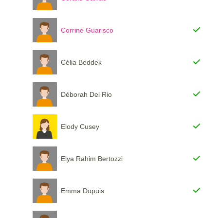
Corrine Guarisco
Célia Beddek
Déborah Del Rio
Elody Cusey
Elya Rahim Bertozzi
Emma Dupuis