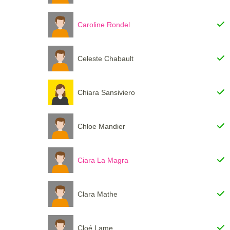
Caroline Rondel
Celeste Chabault
Chiara Sansiviero
Chloe Mandier
Ciara La Magra
Clara Mathe
Cloé Lame