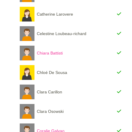
Catherine Larovere
Celestine Loubeau-richard
Chiara Battisti
Chloé De Sousa
Clara Carillon
Clara Osowski
Coralie Galvao