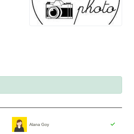
Alana Goy