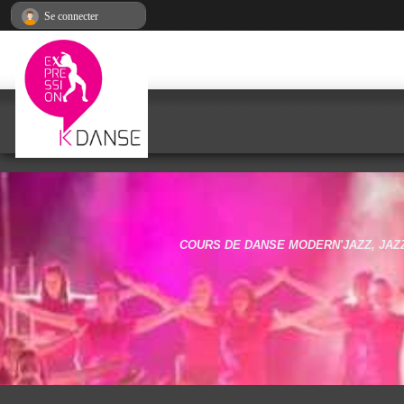
Panneau de gestion des cookies
Se connecter
COURS DE DANSE MODERN'JAZZ, JAZZ