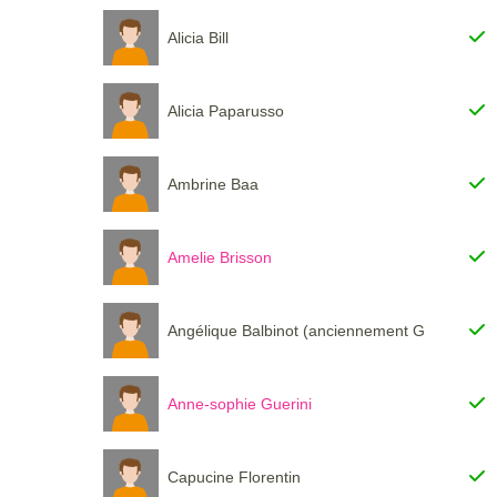
Alicia Bill
Alicia Paparusso
Ambrine Baa
Amelie Brisson
Angélique Balbinot (anciennement Giordano)
Anne-sophie Guerini
Capucine Florentin