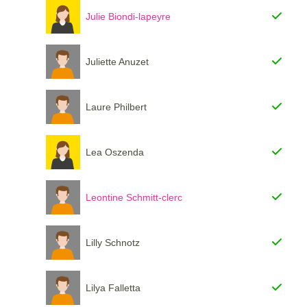
Julie Biondi-lapeyre
Juliette Anuzet
Laure Philbert
Lea Oszenda
Leontine Schmitt-clerc
Lilly Schnotz
Lilya Falletta