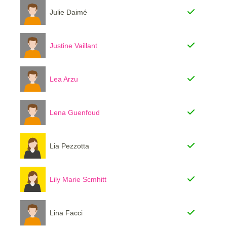
Julie Daimé
Justine Vaillant
Lea Arzu
Lena Guenfoud
Lia Pezzotta
Lily Marie Scmhitt
Lina Facci